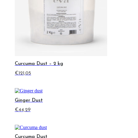
Potrebbe Piacerti Anche
Ginger Dust – 2 kg
€
121,05