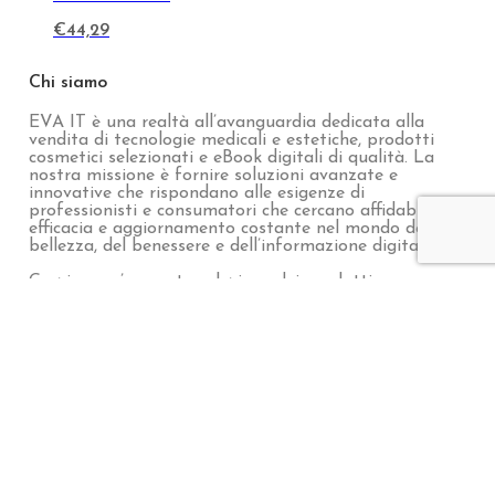
Curcuma Dust – 2 kg
€
121,05
Ginger Dust
€
44,29
Curcuma Dust
€
44,29
Chi siamo