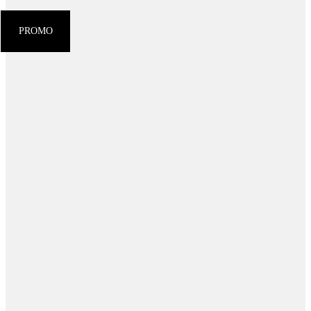
al
contenuto
PROMO