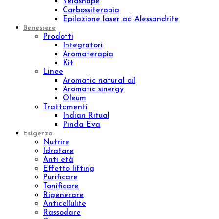
Prodotti
Creme corpo
Esfolianti corpo
Oli corpo
Fanghi
Bendaggi e Trattamenti
Kit corpo
Linee
Push-up
Remodeling
Sculpture
Osmo
Aromatic natural oil
Aromatic sinergy
Dust
Luxury body
Concentrated
Wrap remodeling
Slim
Trattamenti
Brossage H2O
Lissaggio
Sculpture Wrap
Wrap Dren Massage
Velashape