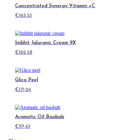
Potrebbe Piacerti Anche